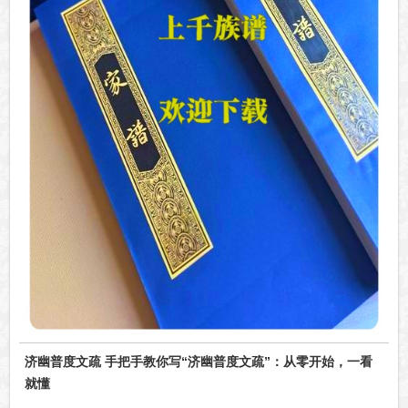
济幽普度文疏 手把手教你写“济幽普度文疏”：从零开始，一看
就懂