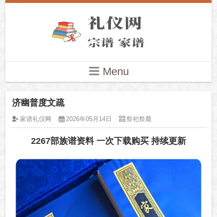
Menu
济幽普度文疏
家谱礼仪网
2026年05月14日
祭祀祭奠
2267部族谱资料 一次下载购买 持续更新