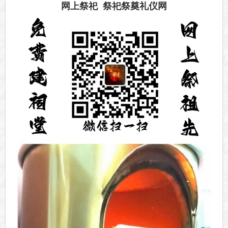
网上祭祀 祭祀祭奠礼仪网