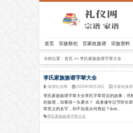
首页
宗族祭祀
百家姓族谱
宗族资料
当前位置：
首页
>> 李氏家族族谱字辈大全
李氏家族族谱字辈大全
家谱礼仪网
2025年08月29日
百家姓族谱
李氏家族族谱字辈大全李氏字辈背后的故事：寻
的族谱，却看得一头雾水？ 或者逢年过节听长辈
辈意义的名字，却不知道从何查起？&nb...
李氏家族族谱字辈大全