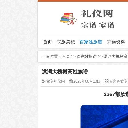
首页
宗族祭祀
百家姓族谱
宗族资料
当前位置：
首页
>>
百家姓族谱
>> 洪洞大槐树
洪洞大槐树高姓族谱
家谱礼仪网
2025年08月18日
百家姓族谱
2267部