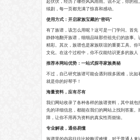
起伏伏，经历了哪些风风雨雨。说不定，你的祖
续剧，每一页都充满了惊喜和感动。
使用方式：开启家族宝藏的“密码”
有了族谱，该怎么用呢？这可是一门学问。首先
静静地翻开族谱，细细品味那些祖先们的故事。
精彩。其次，族谱也是家族联谊的重要工具。你
文化。在这个过程中，你不仅能结识更多的族人
推荐本网站优势：一站式探寻家族奥秘
不过，自己研究族谱可能会遇到很多困难，比如
就是你的好帮手！
海量资料，应有尽有
我们网站收录了各种各样的族谱资料，其中就包
先的详细信息，都能在我们的网站上找到答案。
障，让你不用再为资料的真实性而烦恼。
专业解读，通俗易懂
族谱里的内容往往比较晦涩难懂，对于普通人来