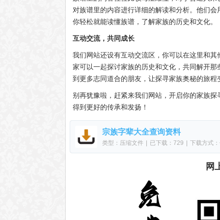
对族谱里的内容进行详细的解读和分析。他们会
你轻松就能读懂族谱，了解家族的历史和文化。
互动交流，共同成长
我们网站还设有互动交流区，你可以在这里和其
家可以一起探讨家族的历史和文化，共同解开那
到更多志同道合的朋友，让探寻家族奥秘的旅程
别再犹豫啦，赶紧来我们网站，开启你的家族探
得到更好的传承和发扬！
宗族字辈大全查询资料
类型：压缩文件
|
已下载：729
|
下载方式：
网